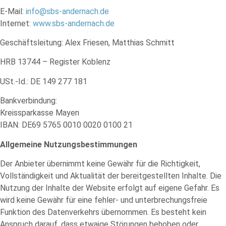
E-Mail:
info@sbs-andernach.de
Internet:
www.sbs-andernach.de
Geschäftsleitung: Alex Friesen, Matthias Schmitt
HRB 13744 – Register Koblenz
USt.-Id.: DE 149 277 181
Bankverbindung:
Kreissparkasse Mayen
IBAN: DE69 5765 0010 0020 0100 21
Allgemeine Nutzungsbestimmungen
Der Anbieter übernimmt keine Gewähr für die Richtigkeit,
Vollständigkeit und Aktualität der bereitgestellten Inhalte. Die
Nutzung der Inhalte der Website erfolgt auf eigene Gefahr. Es
wird keine Gewähr für eine fehler- und unterbrechungsfreie
Funktion des Datenverkehrs übernommen. Es besteht kein
Anspruch darauf, dass etwaige Störungen behoben oder